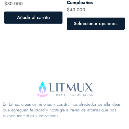
Cumpleaños
$
30.000
$
43.000
Añadir al carrito
Seleccionar opciones
En Litmux creamos historias y construimos alrededor de ella ideas
que agreguen felicidad y nostalgia a través de aromas que nos
reviven memorias y emociones.