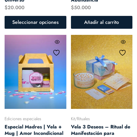
$
20.000
$
50.000
Seleccionar opciones
Añadir al carrito
Ediciones especiales
Kit/Rituales
Especial Madres | Vela +
Vela 3 Deseos – Ritual de
Mug | Amor Incondicional
Manifestación para