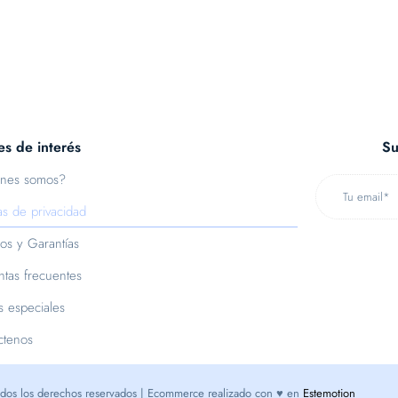
es de interés
Su
nes somos?
cas de privacidad
os y Garantías
tas frecuentes
s especiales
ctenos
dos los derechos reservados | Ecommerce realizado con ♥ en
Estemotion