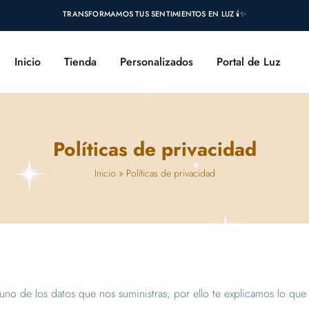
TRANSFORMAMOS TUS SENTIMIENTOS EN LUZ 🕯️✨
Inicio
Tienda
Personalizados
Portal de Luz
Políticas de privacidad
Inicio
»
Políticas de privacidad
no de los datos que nos suministras, por ello te explicamos lo qu