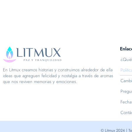
Enlac
¿Quié
En Litmux creamos historias y construimos alrededor de ella
Políti
ideas que agreguen felicidad y nostalgia a través de aromas
Cambi
que nos reviven memorias y emociones.
Pregun
Fecha
Contá
© Litmux 2024 | To