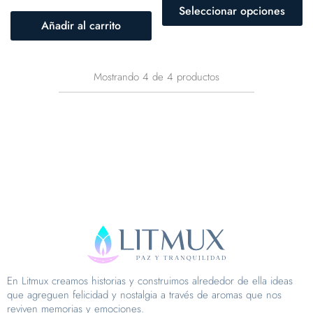
Seleccionar opciones
Añadir al carrito
Mostrando
4
de
4
productos
En Litmux creamos historias y construimos alrededor de ella ideas
que agreguen felicidad y nostalgia a través de aromas que nos
reviven memorias y emociones.