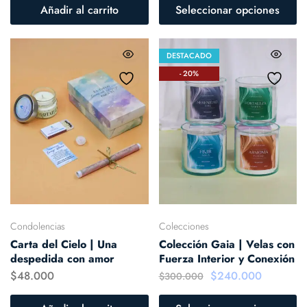
Añadir al carrito
Seleccionar opciones
DESTACADO
- 20%
Condolencias
Colecciones
Carta del Cielo | Una
Colección Gaia | Velas con
despedida con amor
Fuerza Interior y Conexión
$
48.000
$
240.000
$
300.000