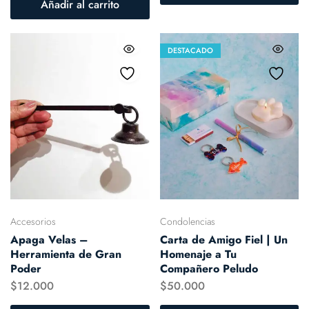
Añadir al carrito
DESTACADO
Accesorios
Condolencias
Apaga Velas –
Carta de Amigo Fiel | Un
Herramienta de Gran
Homenaje a Tu
Poder
Compañero Peludo
$
12.000
$
50.000