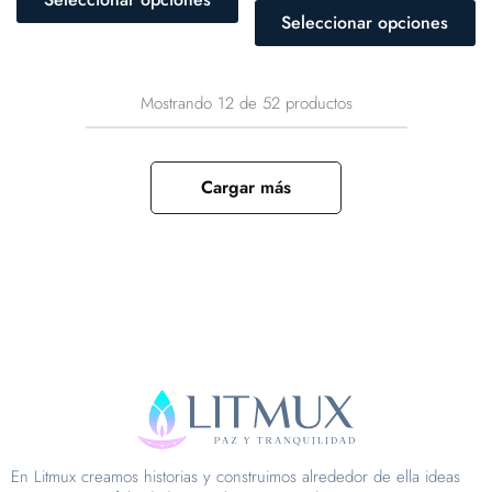
Seleccionar opciones
Mostrando
12
de
52
productos
Cargar más
En Litmux creamos historias y construimos alrededor de ella ideas