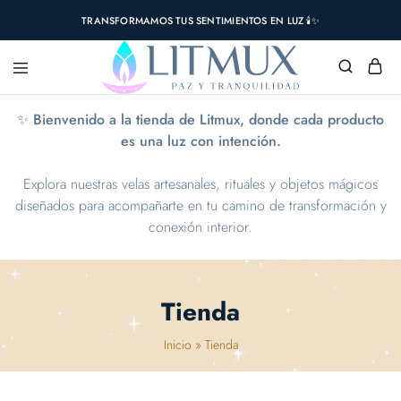
TRANSFORMAMOS TUS SENTIMIENTOS EN LUZ 🕯️✨
✨ Bienvenido a la tienda de Litmux, donde cada producto
es una luz con intención.
Explora nuestras velas artesanales, rituales y objetos mágicos
diseñados para acompañarte en tu camino de transformación y
conexión interior.
Tienda
Inicio
»
Tienda