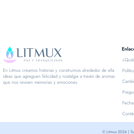
Enlac
¿Quié
En Litmux creamos historias y construimos alrededor de ella
Políti
ideas que agreguen felicidad y nostalgia a través de aromas
Cambi
que nos reviven memorias y emociones.
Pregun
Fecha
Contá
© Litmux 2024 | To