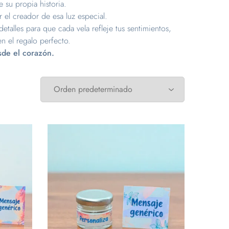
 su propia historia.
 el creador de esa luz especial.
etalles para que cada vela refleje tus sentimientos,
n el regalo perfecto.
esde el corazón.