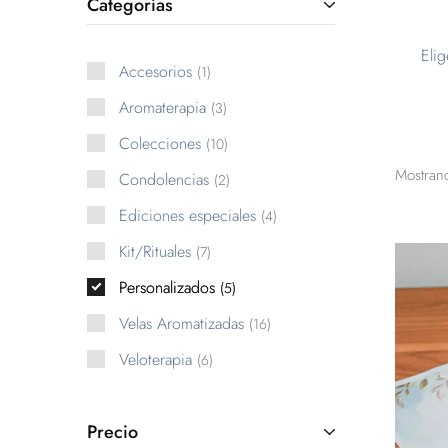
Categorías
Elig
Accesorios
1
Aromaterapia
3
Colecciones
10
Mostran
Condolencias
2
Ediciones especiales
4
Kit/Rituales
7
Personalizados
5
Velas Aromatizadas
16
Veloterapia
6
Precio