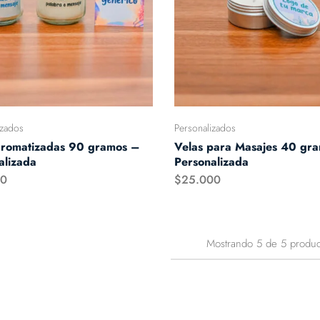
izados
Personalizados
aromatizadas 90 gramos –
Velas para Masajes 40 gr
alizada
Personalizada
00
$
25.000
Mostrando
5
de
5
produc