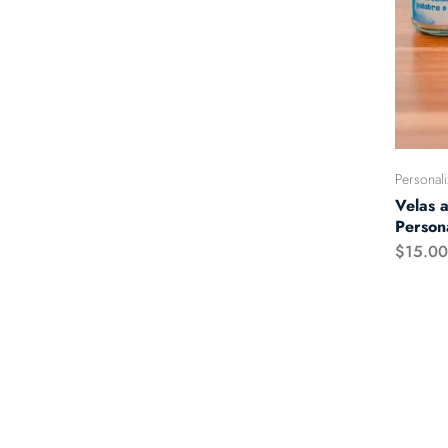
Personal
Velas 
Person
$
15.0