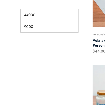
Personal
Vela a
Person
$
44.0