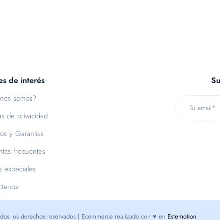
es de interés
Su
nes somos?
cas de privacidad
os y Garantías
tas frecuentes
s especiales
ctenos
dos los derechos reservados | Ecommerce realizado con ♥ en
Estemotion