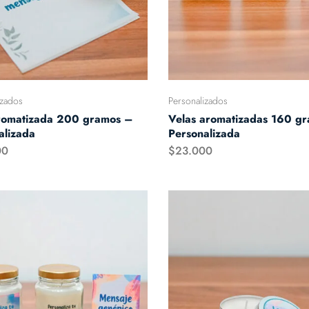
izados
Personalizados
romatizada 200 gramos –
Velas aromatizadas 160 g
alizada
Personalizada
00
$
23.000