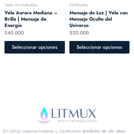
Velas Aromatizadas
Kit/Rituales
Vela Aurora Mediana –
Mensaje de Luz | Vela con
Brilla | Mensaje de
Mensaje Oculto del
Energía
Universo
$
40.000
$
20.000
Seleccionar opciones
Seleccionar opciones
En Litmux creamos historias y construimos alrededor de ella ideas