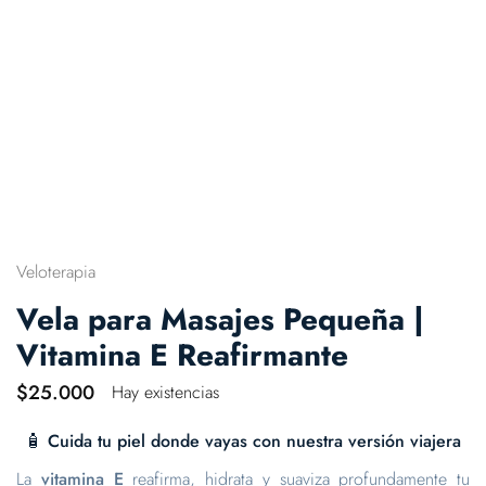
Veloterapia
Vela para Masajes Pequeña |
Vitamina E Reafirmante
$
25.000
Hay existencias
🧴 Cuida tu piel donde vayas con nuestra versión viajera
La
vitamina E
reafirma, hidrata y suaviza profundamente tu