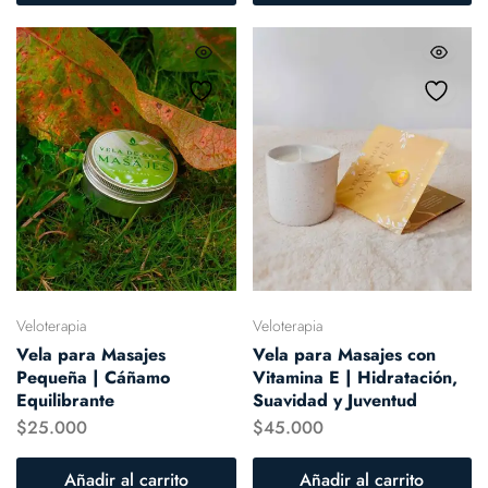
Veloterapia
Veloterapia
Vela para Masajes
Vela para Masajes con
Pequeña | Cáñamo
Vitamina E | Hidratación,
Equilibrante
Suavidad y Juventud
$
25.000
$
45.000
Añadir al carrito
Añadir al carrito