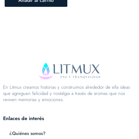
Añadir al carrito
En Litmux creamos historias y construimos alrededor de ella ideas
que agreguen felicidad y nostalgia a través de aromas que nos
reviven memorias y emociones.
Enlaces de interés
¿Quiénes somos?