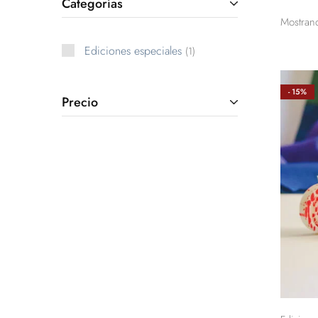
Categorías
Mostran
Ediciones especiales
1
- 15%
Precio