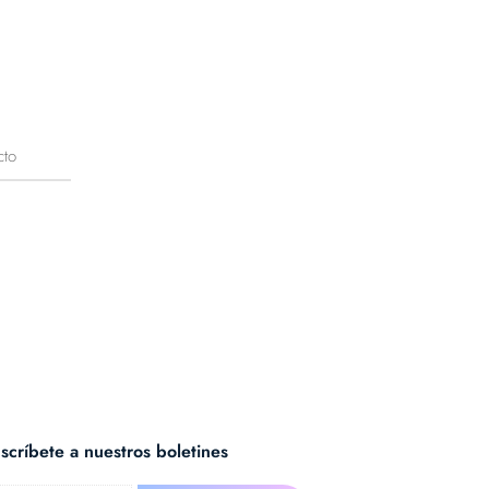
cto
scríbete a nuestros boletines