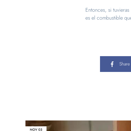
Entonces, si tuviera
es el combustible qu
Share
NOV
03