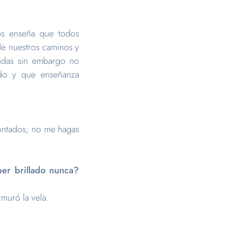
os enseña que todos
de nuestros caminos y
vidas sin embargo no
do y que enseñanza
 contados; no me hagas
ber brillado nunca?
muró la vela.