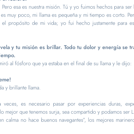
n! Pero esa es nuestra misión. Tú y yo fuimos hechos para ser
es muy poco, mi llama es pequeña y mi tiempo es corto. Pero
el propósito de mi vida; yo fui hecho justamente para e
vela y tu misión es brillar. Todo tu dolor y energía se t
tiempo.
iró al fósforo que ya estaba en el final de su llama y le dijo:
deme!
a y brillante llama.
 veces, es necesario pasar por experiencias duras, exp
 lo mejor que tenemos surja, sea compartido y podamos ser 
n calma no hace buenos navegantes”, los mejores marinero