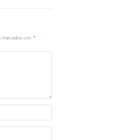
án marcados con
*