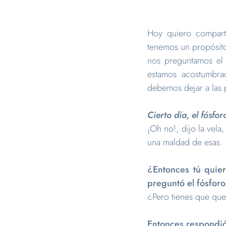
Hoy quiero compart
tenemos un propósito
nos preguntamos e
estamos acostumbra
debemos dejar a las
Cierto día, el fósforo
¡Oh no!, dijo la vela
una maldad de esas.
¿Entonces tú quier
preguntó el fósforo
¿Pero tienes que qu
Entonces respondió 