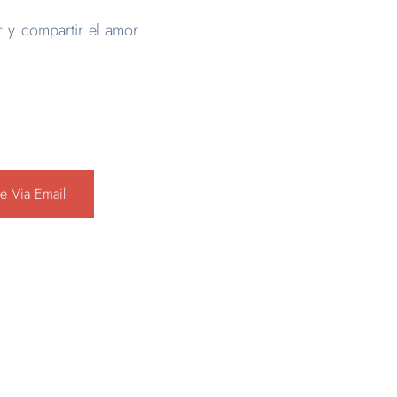
r y compartir el amor
e Via Email