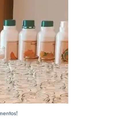
mentos!