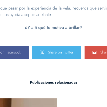
s que pasar por la experiencia de la vela, recuerda que servi
e nos ayuda a seguir adelante.
¿Y a ti qué te motiva a brillar?
 on Facebook
Share on Twitter
Shar
Publicaciones relacionadas