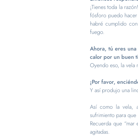
¡Tienes toda la razó
fósforo puedo hacer 
habré cumplido con 
fuego.
Ahora, tú eres una 
calor por un buen 
Oyendo eso, la vela m
¡Por favor, encién
Y así produjo una lind
Así como la vela, a
sufrimiento para que
Recuerda que “mar e
agitadas.