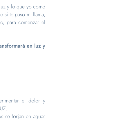
 luz y lo que yo como
 si te paso mi llama,
so, para comenzar el
ransformará en luz y
erimentar el dolor y
LUZ.
s se forjan en aguas