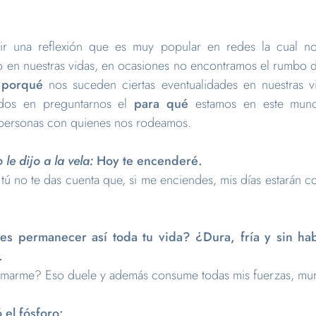
ir una reflexión que es muy popular en redes la cual n
 en nuestras vidas, en ocasiones no encontramos el rumbo 
l
porqué
nos suceden ciertas eventualidades en nuestras 
dos en preguntarnos el
para qué
estamos en este mun
 personas con quienes nos rodeamos.
 le dijo a la vela:
Hoy te encenderé.
, tú no te das cuenta que, si me enciendes, mis días estarán
es permanecer así toda tu vida? ¿Dura, fría y sin ha
.
emarme? Eso duele y además consume todas mis fuerzas, mur
el fósforo: