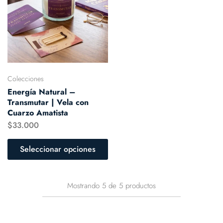
Colecciones
Energía Natural –
Transmutar | Vela con
Cuarzo Amatista
$
33.000
Seleccionar opciones
Mostrando
5
de
5
productos